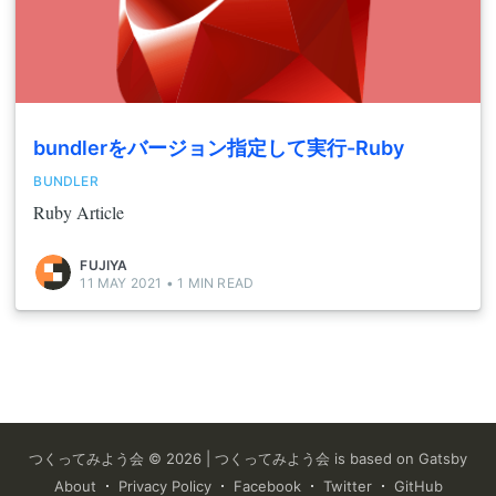
bundlerをバージョン指定して実行-Ruby
BUNDLER
Ruby Article
FUJIYA
11 MAY 2021
•
1
MIN READ
つくってみよう会
©
2026
|
つくってみよう会
is based on Gatsby
About
Privacy Policy
Facebook
Twitter
GitHub