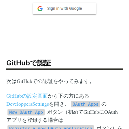
GitHubで認証
次はGitHubでの認証をやってみます。
GitHubの設定画面
から下の方にある
DeveloppersSettings
を開き、
の
OAuth Apps
ボタン（初めてGitHubにOAuth
New OAuth App
アプリを登録する場合は
ボタン）を
Register a new OAuth application