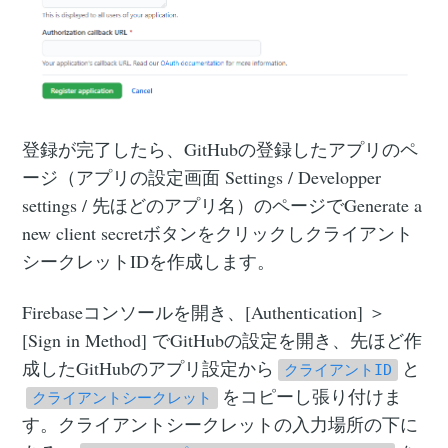
登録が完了したら、GitHubの登録したアプリのペ
ージ（アプリの設定画面 Settings / Developper
settings / 先ほどのアプリ名）のページでGenerate a
new client secretボタンをクリックしクライアント
シークレットIDを作成します。
Firebaseコンソールを開き、[Authentication] ＞
[Sign in Method] でGitHubの設定を開き、先ほど作
成したGitHubのアプリ設定から
と
クライアントID
をコピーし張り付けま
クライアントシークレット
す。クライアントシークレットの入力場所の下に