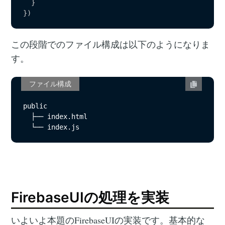
}
}
)
この段階でのファイル構成は以下のようになりま
す。
ファイル構成
public

  ├── index.html

  └── index.js
FirebaseUIの処理を実装
いよいよ本題のFirebaseUIの実装です。基本的な