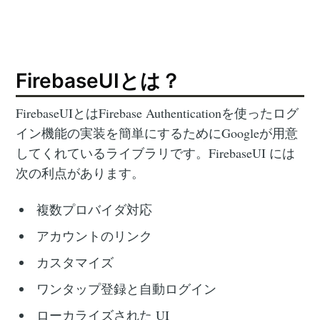
FirebaseUIとは？
FirebaseUIとはFirebase Authenticationを使ったログ
イン機能の実装を簡単にするためにGoogleが用意
してくれているライブラリです。FirebaseUI には
次の利点があります。
複数プロバイダ対応
アカウントのリンク
カスタマイズ
ワンタップ登録と自動ログイン
ローカライズされた UI