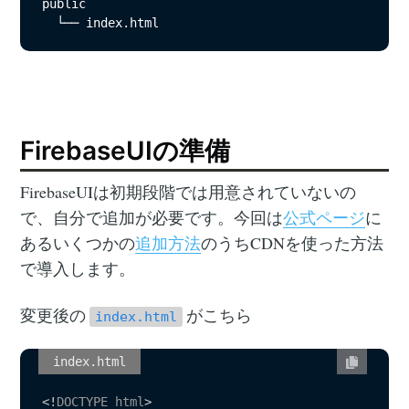
public

  └── index.html
FirebaseUIの準備
FirebaseUIは初期段階では用意されていないの
で、自分で追加が必要です。今回は
公式ページ
に
あるいくつかの
追加方法
のうちCDNを使った方法
で導入します。
変更後の
がこちら
index.html
index.html
<!
DOCTYPE
html
>