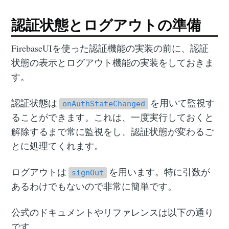
認証状態とログアウトの準備
FirebaseUIを使った認証機能の実装の前に、認証
状態の表示とログアウト機能の実装をしておきま
す。
認証状態は
を用いて監視す
onAuthStateChanged
ることができます。これは、一度実行しておくと
解除するまで常に監視をし、認証状態が変わるご
とに処理てくれます。
ログアウトは
を用います。特に引数が
signOut
あるわけでもないので非常に簡単です。
公式のドキュメントやリファレンスは以下の通り
です。